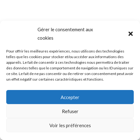
Gérer le consentement aux
cookies
Pour offrir les meilleures expériences, nous utilisons des technologies
telles que les cookies pour stocker et/ou accéder aux informations des
appareils. Le fait de consentir à ces technologies nous permettra de traiter
des données telles que le comportement de navigation ou les ID uniques sur
ce site. Le fait de ne pas consentir ou de retirer son consentement peut avoir
un effet négatif sur certaines caractéristiques et fonctions.
Accepter
Refuser
Voir les préférences